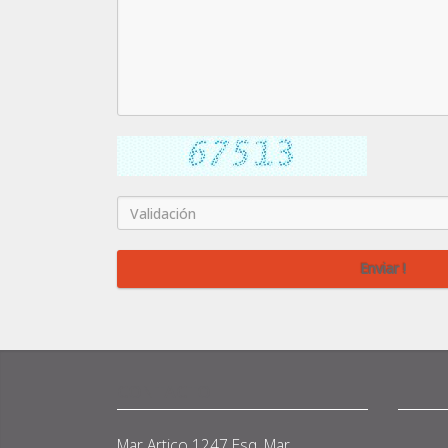
CONTACTO
Mar Artico 1247 Esq. Mar